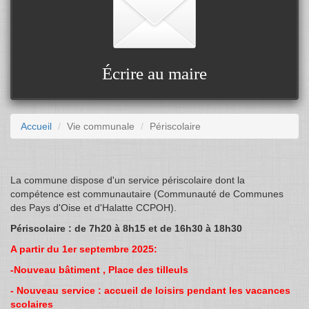
Écrire au maire
Accueil
Vie communale
Périscolaire
La commune dispose d'un service périscolaire dont la
compétence est communautaire (Communauté de Communes
des Pays d'Oise et d'Halatte CCPOH).
Périscolaire : de 7h20 à 8h15 et de 16h30 à 18h30
A partir du 1er septembre 2025:
-Nouveau bâtiment , Place des tilleuls
- Nouveau service : accueil de loisirs pendant les vacances
scolaires